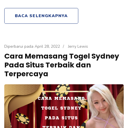
BACA SELENGKAPNYA
Diperbarui pada
April 28, 2022
/
Jerry Lewis
Cara Memasang Togel Sydney
Pada Situs Terbaik dan
Terpercaya