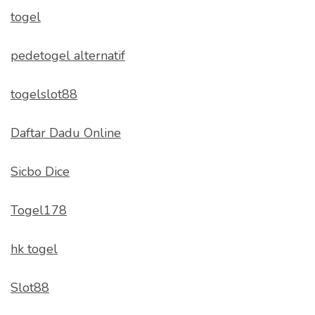
togel
pedetogel alternatif
togelslot88
Daftar Dadu Online
Sicbo Dice
Togel178
hk togel
Slot88