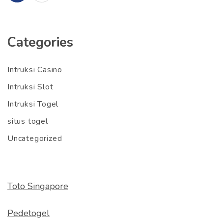
pos
Categories
Intruksi Casino
Intruksi Slot
Intruksi Togel
situs togel
Uncategorized
Toto Singapore
Pedetogel