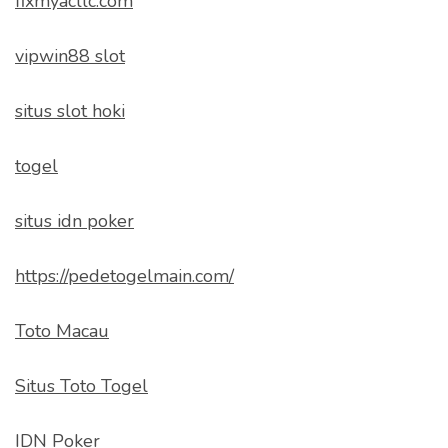
fixmyacllc.com
vipwin88 slot
situs slot hoki
togel
situs idn poker
https://pedetogelmain.com/
Toto Macau
Situs Toto Togel
IDN Poker