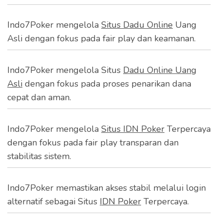
Indo7Poker mengelola
Situs Dadu Online
Uang
Asli dengan fokus pada fair play dan keamanan.
Indo7Poker mengelola Situs
Dadu Online Uang
Asli
dengan fokus pada proses penarikan dana
cepat dan aman.
Indo7Poker mengelola
Situs IDN Poker
Terpercaya
dengan fokus pada fair play transparan dan
stabilitas sistem.
Indo7Poker memastikan akses stabil melalui login
alternatif sebagai Situs
IDN Poker
Terpercaya.