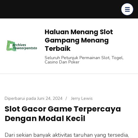
Lompat
ke
konten
(Tekan
Haluan Menang Slot
Enter)
Gampang Menang
Terbaik
Seluruh Petunjuk Permainan Slot, Togel,
Casino Dan Poker
Diperbarui pada
Juni 24, 2024
/
Jerry Lewis
Slot Gacor Game Terpercaya
Dengan Modal Kecil
Dari sekian banyak aktivitas taruhan yang tersedia,