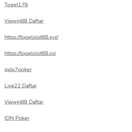
Togel178
Vipwin88 Daftar
https://togelslot88.xyz/
https://togelslot88.co/
indo7poker
Live22 Daftar
Vipwin88 Daftar
IDN Poker