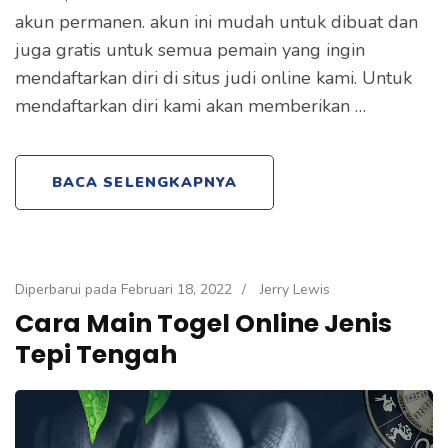
akun permanen. akun ini mudah untuk dibuat dan
juga gratis untuk semua pemain yang ingin
mendaftarkan diri di situs judi online kami. Untuk
mendaftarkan diri kami akan memberikan …
BACA SELENGKAPNYA
Diperbarui pada
Februari 18, 2022
/
Jerry Lewis
Cara Main Togel Online Jenis
Tepi Tengah