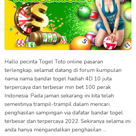
Hallo pecinta Togel Toto online pasaran
terlengkap, selamat datang di forum kumpulan
nama nama bandar togel hadiah 4D 10 juta
terpercaya dan terbesar min bet 100 perak
Indonesia. Pada jaman sekarang ini kita telah
semestinya trampil-trampil dalam mencari
penghasilan sampingan via dafatar bandar togel
terbesar dan terpercaya 2022. Sekiranya selama ini
anda hanya mengandalkan penghasilan …