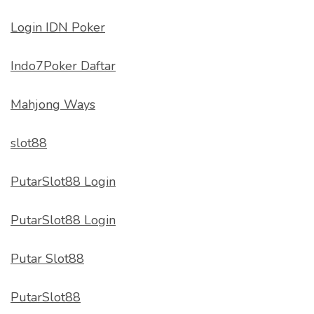
Login IDN Poker
Indo7Poker Daftar
Mahjong Ways
slot88
PutarSlot88 Login
PutarSlot88 Login
Putar Slot88
PutarSlot88