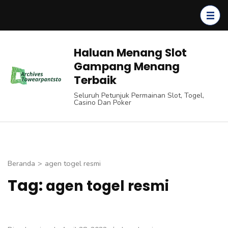
Lompat
ke
konten
(Tekan
Haluan Menang Slot
Enter)
Gampang Menang
Terbaik
Seluruh Petunjuk Permainan Slot, Togel,
Casino Dan Poker
Beranda
>
agen togel resmi
Tag:
agen togel resmi