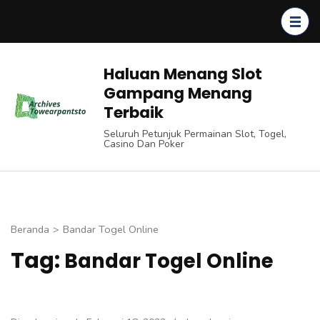
Lompat
ke
konten
(Tekan
Haluan Menang Slot
Enter)
Gampang Menang
Terbaik
Seluruh Petunjuk Permainan Slot, Togel,
Casino Dan Poker
Beranda
>
Bandar Togel Online
Tag:
Bandar Togel Online