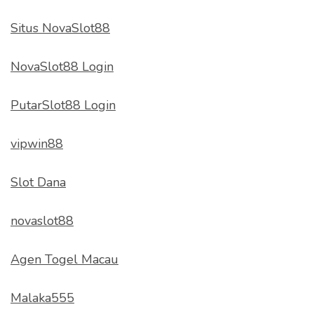
Situs NovaSlot88
NovaSlot88 Login
PutarSlot88 Login
vipwin88
Slot Dana
novaslot88
Agen Togel Macau
Malaka555