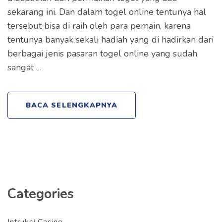
sekarang ini. Dan dalam togel online tentunya hal
tersebut bisa di raih oleh para pemain, karena
tentunya banyak sekali hadiah yang di hadirkan dari
berbagai jenis pasaran togel online yang sudah
sangat …
BACA SELENGKAPNYA
Categories
Intruksi Casino