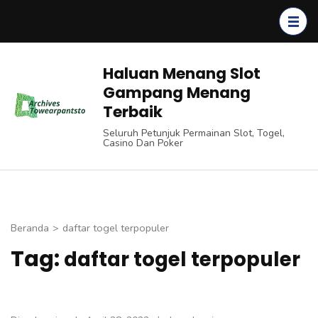
Lompat
ke
konten
(Tekan
Haluan Menang Slot
Enter)
Gampang Menang
Terbaik
Seluruh Petunjuk Permainan Slot, Togel,
Casino Dan Poker
Beranda
>
daftar togel terpopuler
Tag:
daftar togel terpopuler