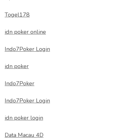
Togel178
idn poker online
Indo7Poker Login
idn poker
Indo7Poker
Indo7Poker Login
idn poker login
Data Macau 4D