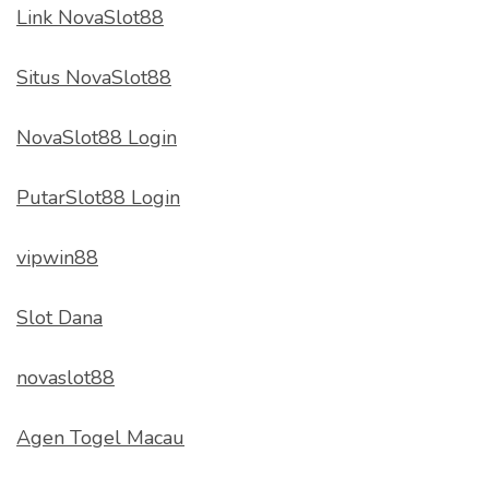
Link NovaSlot88
Situs NovaSlot88
NovaSlot88 Login
PutarSlot88 Login
vipwin88
Slot Dana
novaslot88
Agen Togel Macau