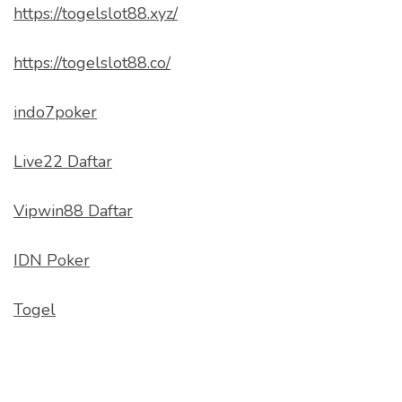
https://togelslot88.xyz/
https://togelslot88.co/
indo7poker
Live22 Daftar
Vipwin88 Daftar
IDN Poker
Togel